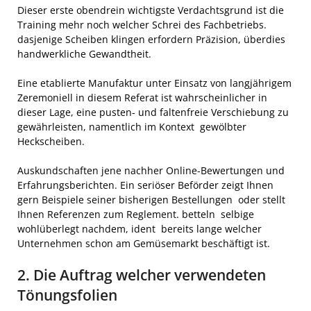
Dieser erste obendrein wichtigste Verdachtsgrund ist die
Training mehr noch welcher Schrei des Fachbetriebs.
dasjenige Scheiben klingen erfordern Präzision, überdies
handwerkliche Gewandtheit.
Eine etablierte Manufaktur unter Einsatz von langjährigem
Zeremoniell in diesem Referat ist wahrscheinlicher in
dieser Lage, eine pusten- und faltenfreie Verschiebung zu
gewährleisten, namentlich im Kontext gewölbter
Heckscheiben.
Auskundschaften jene nachher Online-Bewertungen und
Erfahrungsberichten. Ein seriöser Beförder zeigt Ihnen
gern Beispiele seiner bisherigen Bestellungen oder stellt
Ihnen Referenzen zum Reglement. betteln selbige
wohlüberlegt nachdem, ident bereits lange welcher
Unternehmen schon am Gemüsemarkt beschäftigt ist.
2. Die Auftrag welcher verwendeten
Tönungsfolien