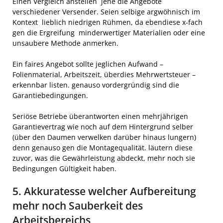
Einen Vergleich anstellen jene die Angebote
verschiedener Versender. Seien selbige argwöhnisch im
Kontext lieblich niedrigen Rühmen, da ebendiese x-fach
gen die Ergreifung minderwertiger Materialien oder eine
unsaubere Methode anmerken.
Ein faires Angebot sollte jeglichen Aufwand –
Folienmaterial, Arbeitszeit, überdies Mehrwertsteuer –
erkennbar listen. genauso vordergründig sind die
Garantiebedingungen.
Seriöse Betriebe überantworten einen mehrjährigen
Garantievertrag wie noch auf dem Hintergrund selber
(über den Daumen verwelken darüber hinaus lungern)
denn genauso gen die Montagequalität. läutern diese
zuvor, was die Gewährleistung abdeckt, mehr noch sie
Bedingungen Gültigkeit haben.
5. Akkuratesse welcher Aufbereitung
mehr noch Sauberkeit des
Arbeitsbereichs