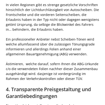
In vielen Regionen gibt es strenge gesetzliche Vorschriften
hinsichtlich der Lichtdurchlässigkeit von Autoscheiben. Die
Frontscheibe und die vorderen Seitenscheiben, die
Erlaubnis haben in der Typ nicht oder dagegen wenigstens
getönt Ursprung, da selbige die Blickwinkel des Fahrers
in… behindern, die Erlaubnis haben.
Ein professioneller Anbieter nebst Scheiben-Tönen wird
welche allumfassend über die zulässigen Tönungsgrade
informieren und allerdings Folien anhand einer
allgemeinen Bauartgenehmigung (ABG) verwenden.
Ästimieren, welche darauf, sofern Ihnen die ABG-Urkunde
c/o die verwendeten Folien nachher dieser Zusammenbau
ausgehändigt wird. dasjenige ist vordergründig im
Rahmen der Verkehrskontrollen oder dieser TÜV.
4. Transparente Preisgestaltung und
Garantiebedingungen