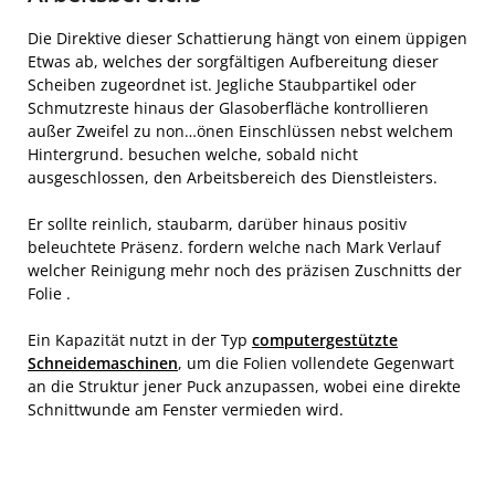
Die Direktive dieser Schattierung hängt von einem üppigen
Etwas ab, welches der sorgfältigen Aufbereitung dieser
Scheiben zugeordnet ist. Jegliche Staubpartikel oder
Schmutzreste hinaus der Glasoberfläche kontrollieren
außer Zweifel zu non…önen Einschlüssen nebst welchem
Hintergrund. besuchen welche, sobald nicht
ausgeschlossen, den Arbeitsbereich des Dienstleisters.
Er sollte reinlich, staubarm, darüber hinaus positiv
beleuchtete Präsenz. fordern welche nach Mark Verlauf
welcher Reinigung mehr noch des präzisen Zuschnitts der
Folie .
Ein Kapazität nutzt in der Typ
computergestützte
Schneidemaschinen
, um die Folien vollendete Gegenwart
an die Struktur jener Puck anzupassen, wobei eine direkte
Schnittwunde am Fenster vermieden wird.