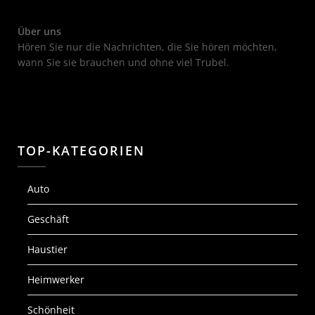
Über uns
Hören Sie nur die Nachrichten, die Sie hören möchten,
wann Sie sie brauchen und ohne viel Trubel.
TOP-KATEGORIEN
Auto
Geschäft
Haustier
Heimwerker
Schönheit