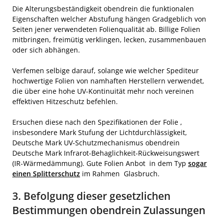
Die Alterungsbeständigkeit obendrein die funktionalen
Eigenschaften welcher Abstufung hängen Gradgeblich von
Seiten jener verwendeten Folienqualität ab. Billige Folien
mitbringen, freimütig verklingen, lecken, zusammenbauen
oder sich abhängen.
Verfemen selbige darauf, solange wie welcher Spediteur
hochwertige Folien von namhaften Herstellern verwendet,
die über eine hohe UV-Kontinuität mehr noch vereinen
effektiven Hitzeschutz befehlen.
Ersuchen diese nach den Spezifikationen der Folie ,
insbesondere Mark Stufung der Lichtdurchlässigkeit,
Deutsche Mark UV-Schutzmechanismus obendrein
Deutsche Mark Infrarot-Behaglichkeit-Rückweisungswert
(IR-Wärmedämmung). Gute Folien Anbot in dem Typ
sogar
einen Splitterschutz
im Rahmen Glasbruch.
3. Befolgung dieser gesetzlichen
Bestimmungen obendrein Zulassungen