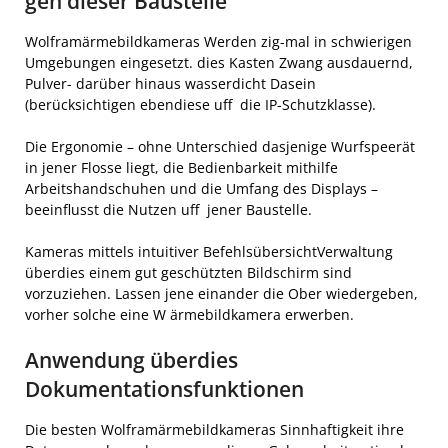
gen dieser Baustelle
Wolframärmebildkameras Werden zig-mal in schwierigen
Umgebungen eingesetzt. dies Kasten Zwang ausdauernd,
Pulver- darüber hinaus wasserdicht Dasein
(berücksichtigen ebendiese uff die IP-Schutzklasse).
Die Ergonomie – ohne Unterschied dasjenige Wurfspeerät
in jener Flosse liegt, die Bedienbarkeit mithilfe
Arbeitshandschuhen und die Umfang des Displays –
beeinflusst die Nutzen uff jener Baustelle.
Kameras mittels intuitiver BefehlsübersichtVerwaltung
überdies einem gut geschützten Bildschirm sind
vorzuziehen. Lassen jene einander die Ober wiedergeben,
vorher solche eine W ärmebildkamera erwerben.
Anwendung überdies
Dokumentationsfunktionen
Die besten Wolframärmebildkameras Sinnhaftigkeit ihre