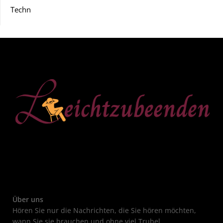
Techn
Über uns
Hören Sie nur die Nachrichten, die Sie hören möchten,
wann Sie sie brauchen und ohne viel Trubel.