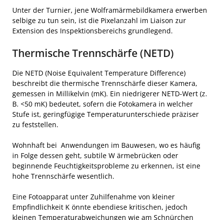
Unter der Turnier, jene Wolframärmebildkamera erwerben
selbige zu tun sein, ist die Pixelanzahl im Liaison zur
Extension des Inspektionsbereichs grundlegend.
Thermische Trennschärfe (NETD)
Die NETD (Noise Equivalent Temperature Difference)
beschreibt die thermische Trennschärfe dieser Kamera,
gemessen in Millikelvin (mK). Ein niedrigerer NETD-Wert (z.
B. <50 mK) bedeutet, sofern die Fotokamera in welcher
Stufe ist, geringfügige Temperaturunterschiede präziser
zu feststellen.
Wohnhaft bei Anwendungen im Bauwesen, wo es häufig
in Folge dessen geht, subtile W ärmebrücken oder
beginnende Feuchtigkeitsprobleme zu erkennen, ist eine
hohe Trennschärfe wesentlich.
Eine Fotoapparat unter Zuhilfenahme von kleiner
Empfindlichkeit K önnte ebendiese kritischen, jedoch
kleinen Temperaturabweichungen wie am Schnürchen