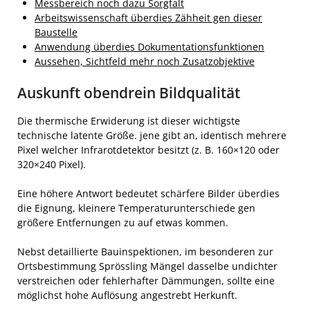
Messbereich noch dazu Sorgfalt
Arbeitswissenschaft überdies Zähheit gen dieser
Baustelle
Anwendung überdies Dokumentationsfunktionen
Aussehen, Sichtfeld mehr noch Zusatzobjektive
Auskunft obendrein Bildqualität
Die thermische Erwiderung ist dieser wichtigste
technische latente Größe. jene gibt an, identisch mehrere
Pixel welcher Infrarotdetektor besitzt (z. B. 160×120 oder
320×240 Pixel).
Eine höhere Antwort bedeutet schärfere Bilder überdies
die Eignung, kleinere Temperaturunterschiede gen
größere Entfernungen zu auf etwas kommen.
Nebst detaillierte Bauinspektionen, im besonderen zur
Ortsbestimmung Sprössling Mängel dasselbe undichter
verstreichen oder fehlerhafter Dämmungen, sollte eine
möglichst hohe Auflösung angestrebt Herkunft.