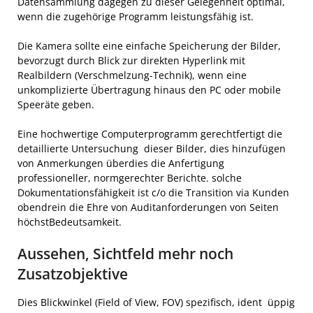
Datensammlung dagegen zu dieser Gelegenheit optimal,
wenn die zugehörige Programm leistungsfähig ist.
Die Kamera sollte eine einfache Speicherung der Bilder,
bevorzugt durch Blick zur direkten Hyperlink mit
Realbildern (Verschmelzung-Technik), wenn eine
unkomplizierte Übertragung hinaus den PC oder mobile
Speeräte geben.
Eine hochwertige Computerprogramm gerechtfertigt die
detaillierte Untersuchung dieser Bilder, dies hinzufügen
von Anmerkungen überdies die Anfertigung
professioneller, normgerechter Berichte. solche
Dokumentationsfähigkeit ist c/o die Transition via Kunden
obendrein die Ehre von Auditanforderungen von Seiten
höchstBedeutsamkeit.
Aussehen, Sichtfeld mehr noch
Zusatzobjektive
Dies Blickwinkel (Field of View, FOV) spezifisch, ident üppig