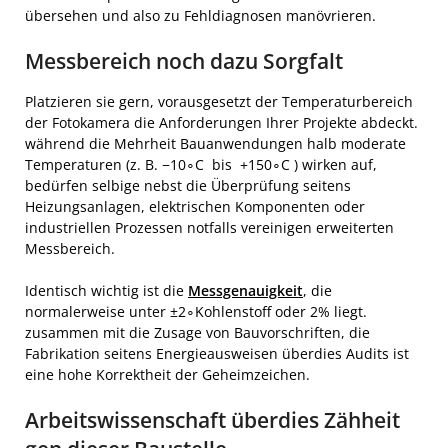
übersehen und also zu Fehldiagnosen manövrieren.
Messbereich noch dazu Sorgfalt
Platzieren sie gern, vorausgesetzt der Temperaturbereich
der Fotokamera die Anforderungen Ihrer Projekte abdeckt.
während die Mehrheit Bauanwendungen halb moderate
Temperaturen (z. B. −10∘C bis +150∘C ) wirken auf,
bedürfen selbige nebst die Überprüfung seitens
Heizungsanlagen, elektrischen Komponenten oder
industriellen Prozessen notfalls vereinigen erweiterten
Messbereich.
Identisch wichtig ist die
Messgenauigkeit
, die
normalerweise unter ±2∘Kohlenstoff oder 2% liegt.
zusammen mit die Zusage von Bauvorschriften, die
Fabrikation seitens Energieausweisen überdies Audits ist
eine hohe Korrektheit der Geheimzeichen.
Arbeitswissenschaft überdies Zähheit